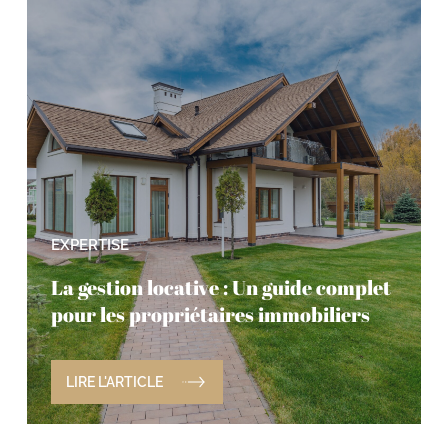
EXPERTISE
La gestion locative : Un guide complet
pour les propriétaires immobiliers
LIRE L'ARTICLE