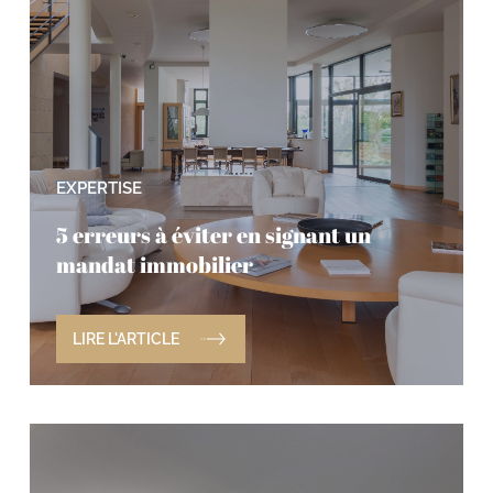
EXPERTISE
5 erreurs à éviter en signant un
mandat immobilier
LIRE L'ARTICLE