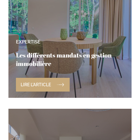
EXPERTISE
Les différents mandats en gestion
immobilière
LIRE L'ARTICLE